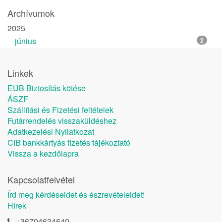
Archívumok
2025
június
2
Linkek
EUB Biztosítás kötése
ÁSZF
Szállítási és Fizetési feltételek
Futárrendelés visszaküldéshez
Adatkezelési Nyilatkozat
CIB bankkártyás fizetés tájékoztató
Vissza a kezdőlapra
Kapcsolatfelvétel
Írd meg kérdéseidet és észrevételeidet!
Hírek
+36704634640