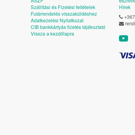
ÁSZF
észrevé
Szállítási és Fizetési feltételek
Hírek
Futárrendelés visszaküldéshez
+367
Adatkezelési Nyilatkozat
rend
CIB bankkártyás fizetés tájékoztató
Vissza a kezdőlapra