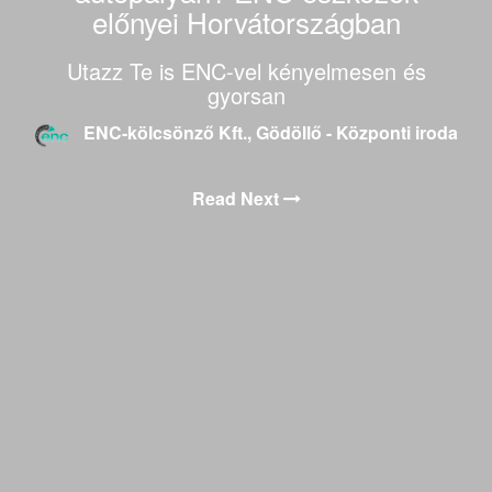
előnyei Horvátországban
Utazz Te is ENC-vel kényelmesen és
gyorsan
ENC-kölcsönző Kft., Gödöllő - Központi iroda
Read Next