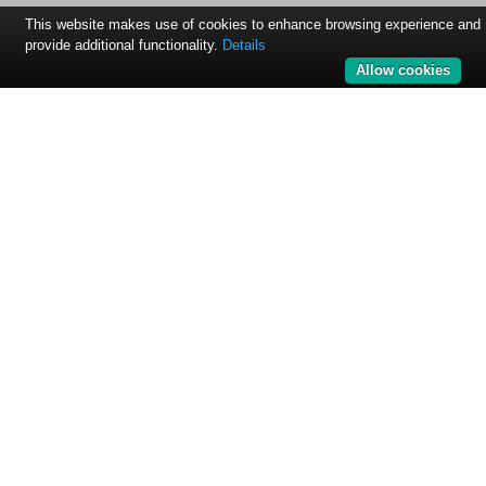
This website makes use of cookies to enhance browsing experience and
provide additional functionality.
Details
Allow cookies