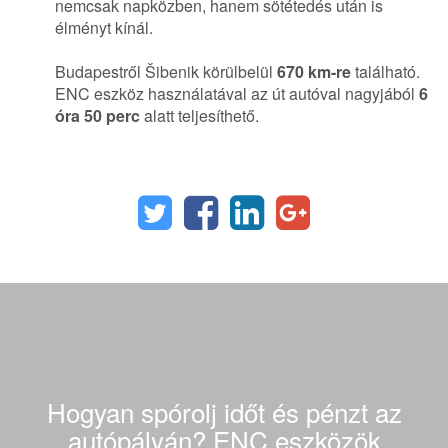
nemcsak napközben, hanem sötétedés után is
élményt kínál.
Budapestről Šibenik körülbelül
670 km-re
található.
ENC eszköz használatával az út autóval nagyjából
6
óra 50 perc
alatt teljesíthető.
Hogyan spórolj időt és pénzt az
autópályán? ENC eszközök