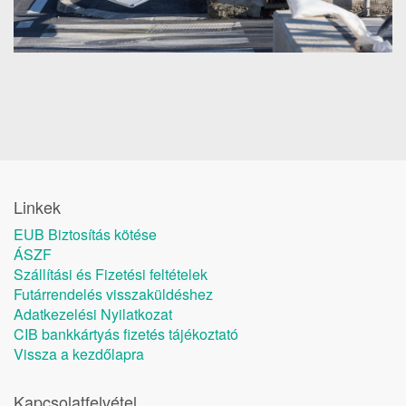
Linkek
EUB Biztosítás kötése
ÁSZF
Szállítási és Fizetési feltételek
Futárrendelés visszaküldéshez
Adatkezelési Nyilatkozat
CIB bankkártyás fizetés tájékoztató
Vissza a kezdőlapra
Kapcsolatfelvétel