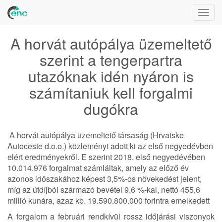
Togg
navig
A horvát autópálya üzemeltető
szerint a tengerpartra
utazóknak idén nyáron is
számítaniuk kell forgalmi
dugókra
A horvát autópálya üzemeltető társaság (Hrvatske
Autoceste d.o.o.) közleményt adott ki az első negyedévben
elért eredményekről. E szerint 2018. első negyedévében
10.014.976 forgalmat számláltak, amely az előző év
azonos időszakához képest 3,5%-os növekedést jelent,
míg az útdíjból származó bevétel 9,6 %-kal, nettó 455,6
millió kunára, azaz kb. 19.590.800.000 forintra emelkedett
A forgalom a februári rendkívül rossz időjárási viszonyok