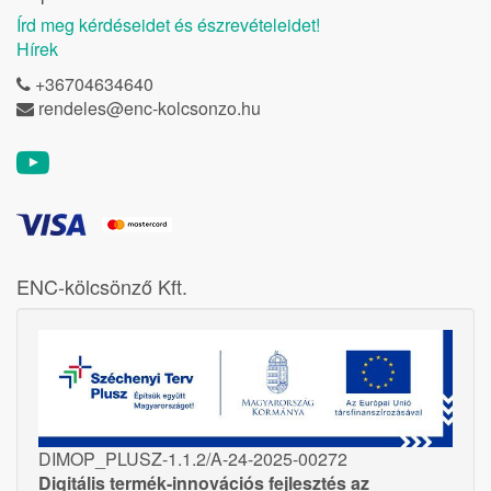
Írd meg kérdéseidet és észrevételeidet!
Hírek
+36704634640
rendeles@enc-kolcsonzo.hu
ENC-kölcsönző Kft.
DIMOP_PLUSZ-1.1.2/A-24-2025-00272
Digitális termék-innovációs fejlesztés az