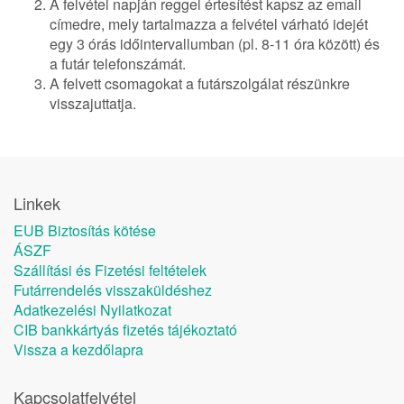
A felvétel napján reggel értesítést kapsz az email
címedre, mely tartalmazza a felvétel várható idejét
egy 3 órás időintervallumban (pl. 8-11 óra között) és
a futár telefonszámát.
A felvett csomagokat a futárszolgálat részünkre
visszajuttatja.
Linkek
EUB Biztosítás kötése
ÁSZF
Szállítási és Fizetési feltételek
Futárrendelés visszaküldéshez
Adatkezelési Nyilatkozat
CIB bankkártyás fizetés tájékoztató
Vissza a kezdőlapra
Kapcsolatfelvétel