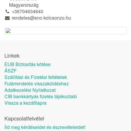
Magyarország
+36704634640
rendeles@enc-kolcsonzo.hu
Linkek
EUB Biztosítás kötése
ÁSZF
Szállítási és Fizetési feltételek
Futárrendelés visszaküldéshez
Adatkezelési Nyilatkozat
CIB bankkártyás fizetés tájékoztató
Vissza a kezdőlapra
Kapcsolatfelvétel
Írd meg kérdéseidet és észrevételeidet!