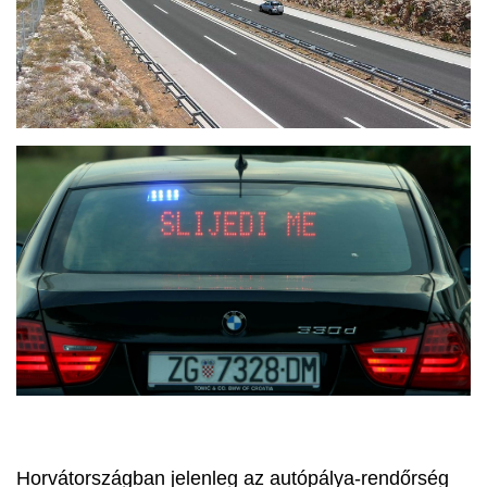
Horvátországban jelenleg az autópálya-rendőrség 