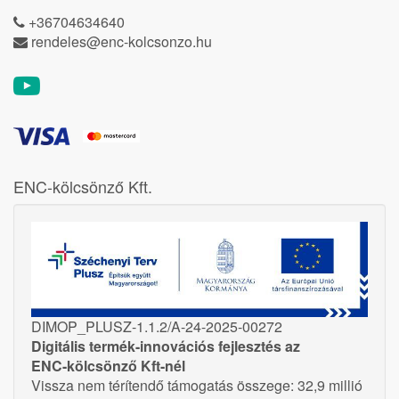
+36704634640
rendeles@enc-kolcsonzo.hu
ENC-kölcsönző Kft.
DIMOP_PLUSZ-1.1.2/A-24-2025-00272
Digitális termék-innovációs fejlesztés az
ENC-kölcsönző Kft-nél
Vissza nem térítendő támogatás összege: 32,9 millió