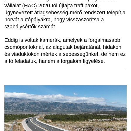
vállalat (HAC) 2020-tól újfajta traffipaxot, 
úgynevezett átlagsebesség-mérő rendszert telepít a 
horvát autópályákra, hogy visszaszorítsa a 
szabálysértők számát.
Eddig is voltak kamerák, amelyek a forgalmasabb 
csomópontoknál, az alagutak bejáratánál, hidakon 
és viaduktokon mérték a sebességünket, de nem ez 
a fő feladatuk, hanem a forgalom figyelése.
.