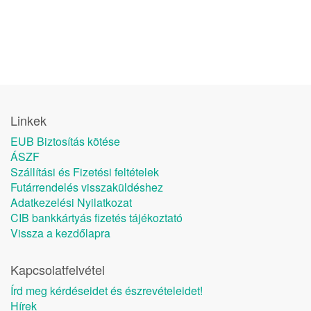
Linkek
EUB Biztosítás kötése
ÁSZF
Szállítási és Fizetési feltételek
Futárrendelés visszaküldéshez
Adatkezelési Nyilatkozat
CIB bankkártyás fizetés tájékoztató
Vissza a kezdőlapra
Kapcsolatfelvétel
Írd meg kérdéseidet és észrevételeidet!
Hírek